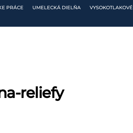
KE PRÁCE
UMELECKÁ DIELŇA
VYSOKOTLAKOVÉ 
a-reliefy