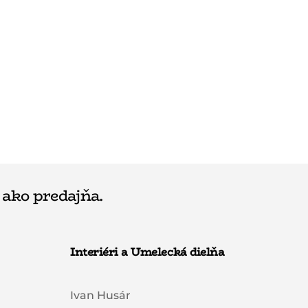
 ako predajňa.
Interiéri a Umelecká dielňa
Ivan Husár