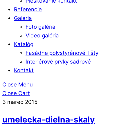
Pieskovanie kontakt
Referencie
Galéria
Foto galéria
Video galéria
Katalóg
Fasádne polystyrénové lišty
Interiérové prvky sadrové
Kontakt
Close Menu
Close Cart
3
marec
2015
umelecka-dielna-skaly