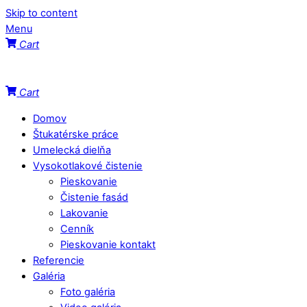
Skip to content
Menu
Cart
Cart
Domov
Štukatérske práce
Umelecká dielňa
Vysokotlakové čistenie
Pieskovanie
Čistenie fasád
Lakovanie
Cenník
Pieskovanie kontakt
Referencie
Galéria
Foto galéria