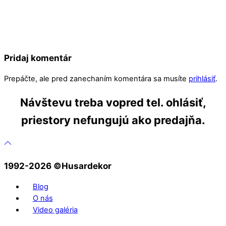
Pridaj komentár
Prepáčte, ale pred zanechaním komentára sa musíte
prihlásiť
.
Návštevu treba vopred tel. ohlásiť,
priestory nefungujú ako predajňa.
1992-2026 ©️Husardekor
Blog
O nás
Video galéria