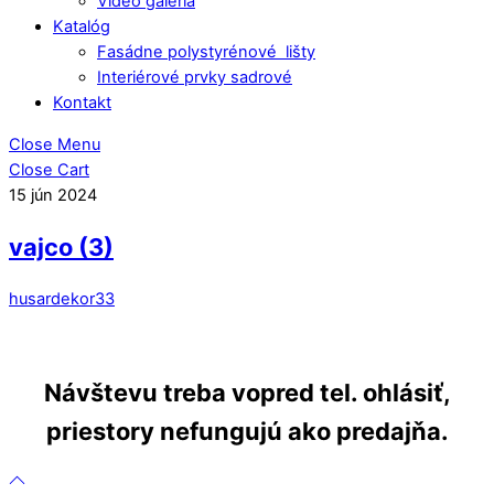
Video galéria
Katalóg
Fasádne polystyrénové lišty
Interiérové prvky sadrové
Kontakt
Close Menu
Close Cart
15
jún
2024
vajco (3)
husardekor33
Návštevu treba vopred tel. ohlásiť,
priestory nefungujú ako predajňa.