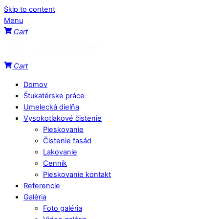
Skip to content
Menu
Cart
Cart
Domov
Štukatérske práce
Umelecká dielňa
Vysokotlakové čistenie
Pieskovanie
Čistenie fasád
Lakovanie
Cenník
Pieskovanie kontakt
Referencie
Galéria
Foto galéria