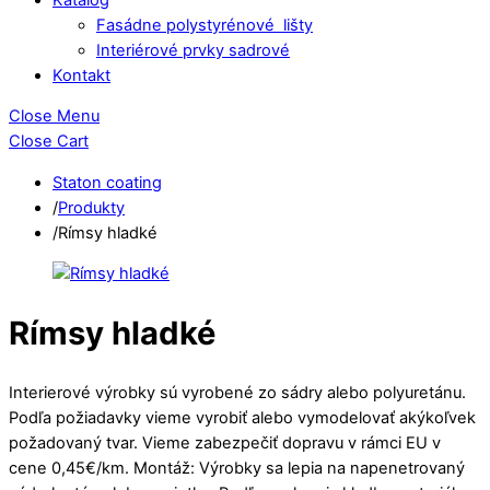
Fasádne polystyrénové lišty
Interiérové prvky sadrové
Kontakt
Close Menu
Close Cart
Staton coating
/
Produkty
/
Rímsy hladké
Rímsy hladké
Interierové výrobky sú vyrobené zo sádry alebo polyuretánu.
Podľa požiadavky vieme vyrobiť alebo vymodelovať akýkoľvek
požadovaný tvar. Vieme zabezpečiť dopravu v rámci EU v
cene 0,45€/km. Montáž: Výrobky sa lepia na napenetrovaný