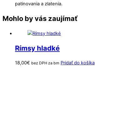
patinovania a zlatenia.
Mohlo by vás zaujímať
Rímsy hladké
18,00
€
Pridať do košíka
bez DPH za bm