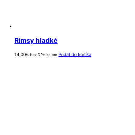
Rímsy hladké
14,00
€
Pridať do košíka
bez DPH za bm