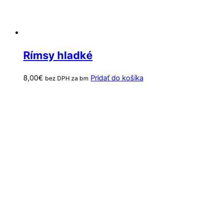
Rímsy hladké
8,00
€
Pridať do košíka
bez DPH za bm