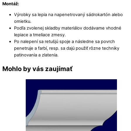
Montáž:
Výrobky sa lepia na napenetrovaný sádrokartón alebo
omietku.
Podľa zvolenej skladby materiálov dodávame vhodné
lepiace a tmeliace zmesy.
Po nalepení sa retušjú spoje a následne sa povrch
penetruje a farbí, resp. sa dajú použiť rôzne techniky
patinovania a zlatenia.
Mohlo by vás zaujímať