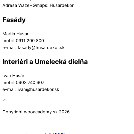
Adresa Waze+Gmaps: Husardekor
Fasády
Martin Husár
mobil: 0911 200 800
e-mail: fasady@husardekor.sk
Interiéri a Umelecká dielňa
Ivan Husár
mobil: 0903 740 607
e-mail: ivan@husardekor.sk
Copyright wooacademy.sk 2026