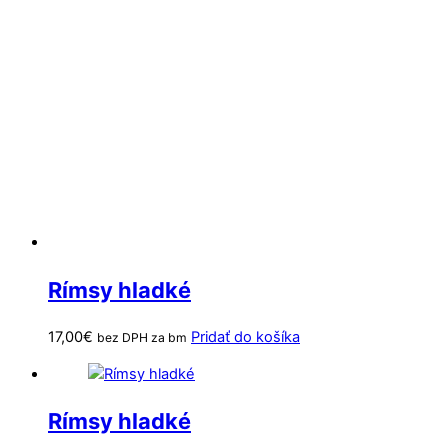
Rímsy hladké
17,00
€
Pridať do košíka
bez DPH za bm
Rímsy hladké